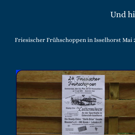
Und hi
Friesischer Frühschoppen in Isselhorst Mai 