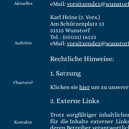
eMail: 
vorsitzende1@wunstorf
Karl Heine (2. Vors.)
Am Schützenplatz 13
31515 Wunstorf
Tel. : (05031) 16123
eMail: 
vorsitzende2@wunstorf
Rechtliche Hinweise:
1. Satzung
Klicken sie 
hier
 um zu unserer
2. Externe Links
Trotz  sorgfältiger  inhaltlich
für  die Inhalte  externer  Links
deren Betreiber verantwortlic