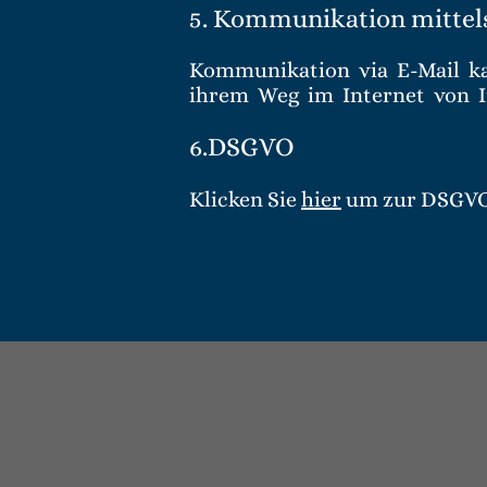
5. Kommunikation mittel
Kommunikation  via  E-Mail  ka
ihrem  Weg  im  Internet  von 
6.DSGVO
Klicken Sie 
hier
 um zur DSGVO